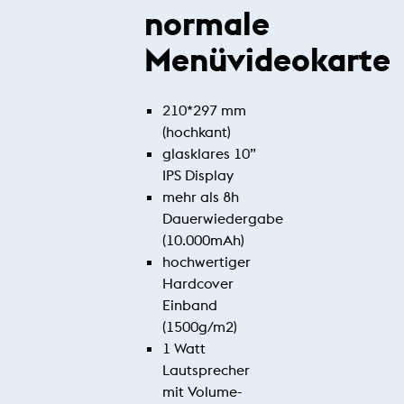
normale
Menüvideokarte
210*297 mm
(hochkant)
glasklares 10”
IPS Display
mehr als 8h
Dauerwiedergabe
(10.000mAh)
hochwertiger
Hardcover
Einband
(1500g/m2)
1 Watt
Lautsprecher
mit Volume-