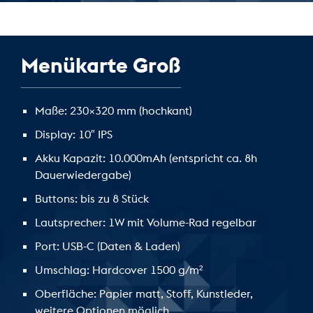
Menükarte Groß
Maße: 230×320 mm (hochkant)
Display: 10″ IPS
Akku Kapazit: 10.000mAh (entspricht ca. 8h
Dauerwiedergabe)
Buttons: bis zu 8 Stück
Lautsprecher: 1W mit Volume-Rad regelbar
Port: USB-C (Daten & Laden)
Umschlag: Hardcover 1500 g/m²
Oberfläche: Papier matt, Stoff, Kunstleder,
weitere Optionen möglich