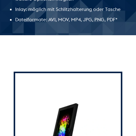
Inlay: möglich mit Schlitzhalterung oder Tasche
Dateiformate: AVI, MOV, MP4, JPG, PNG, PDF*