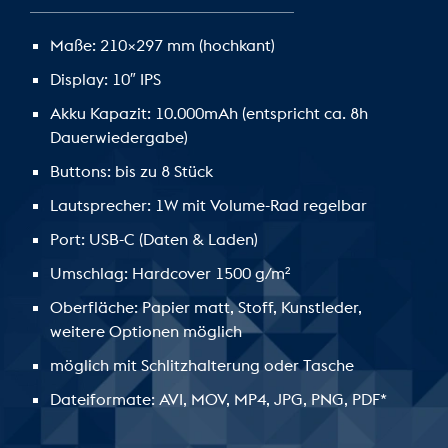
Maße: 210×297 mm (hochkant)
Display: 10″ IPS
Akku Kapazit: 10.000mAh (entspricht ca. 8h
Dauerwiedergabe)
Buttons: bis zu 8 Stück
Lautsprecher: 1W mit Volume-Rad regelbar
Port: USB-C (Daten & Laden)
Umschlag: Hardcover 1500 g/m²
Oberfläche: Papier matt, Stoff, Kunstleder,
weitere Optionen möglich
möglich mit Schlitzhalterung oder Tasche
Dateiformate: AVI, MOV, MP4, JPG, PNG, PDF*