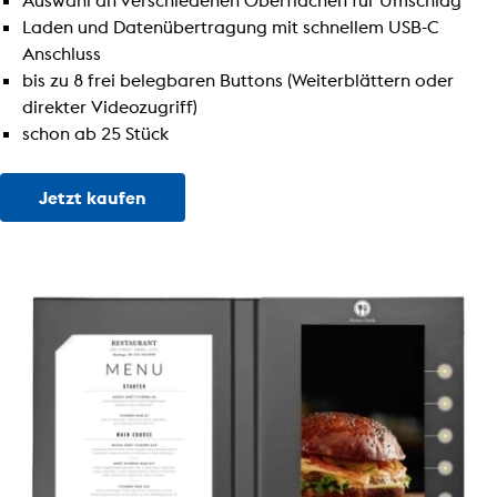
Auswahl an verschiedenen Oberflächen für Umschlag
Laden und Datenübertragung mit schnellem USB-C
Anschluss
bis zu 8 frei belegbaren Buttons (Weiterblättern oder
direkter Videozugriff)
schon ab 25 Stück
Jetzt kaufen