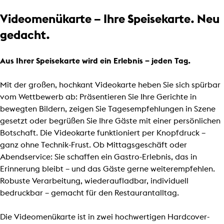
Videomenükarte – Ihre Speisekarte. Neu
gedacht.
Aus Ihrer Speisekarte wird ein Erlebnis – jeden Tag.
Mit der großen, hochkant Videokarte heben Sie sich spürbar
vom Wettbewerb ab: Präsentieren Sie Ihre Gerichte in
bewegten Bildern, zeigen Sie Tagesempfehlungen in Szene
gesetzt oder begrüßen Sie Ihre Gäste mit einer persönlichen
Botschaft. Die Videokarte funktioniert per Knopfdruck –
ganz ohne Technik-Frust. Ob Mittagsgeschäft oder
Abendservice: Sie schaffen ein Gastro-Erlebnis, das in
Erinnerung bleibt – und das Gäste gerne weiterempfehlen.
Robuste Verarbeitung, wiederaufladbar, individuell
bedruckbar – gemacht für den Restaurantalltag.
Die Videomenükarte ist in zwei hochwertigen Hardcover-