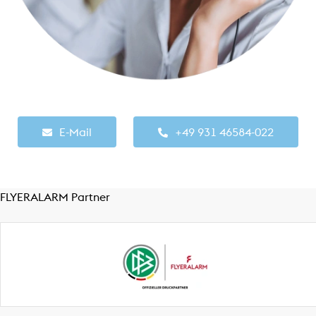
E-Mail
+49 931 46584-022
FLYERALARM Partner